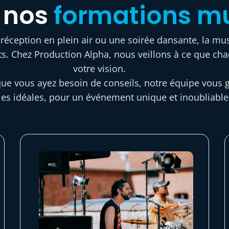
 nos
formations m
éception en plein air ou une soirée dansante, la mus
ts. Chez Production Alpha, nous veillons à ce que ch
votre vision.
ue vous ayez besoin de conseils, notre équipe vous 
es idéales, pour un événement unique et inoubliable