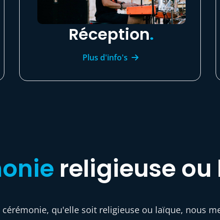
Réception
.
Plus d'info's
onie
religieuse ou 
érémonie, qu'elle soit religieuse ou laïque, nous me