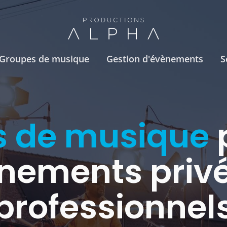
Groupes de musique
Gestion d'évènements
S
s de musique
nements privé
professionnel