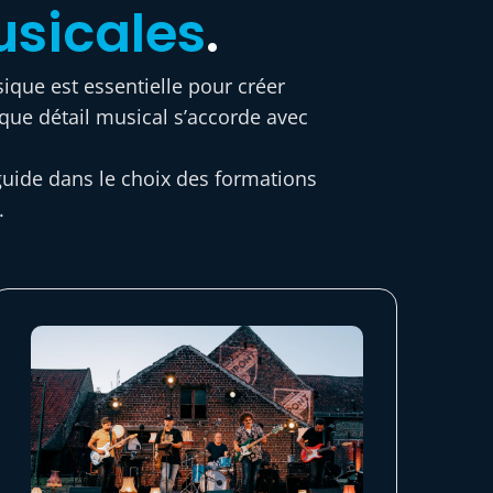
usicales
.
ique est essentielle pour créer
aque détail musical s’accorde avec
guide dans le choix des formations
.