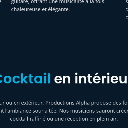
e
guitare, offrant une musicalité à la fois
s
chaleureuse et élégante.
d
ocktail
en intérieu
rieur ou en extérieur, Productions Alpha propose des
t l’ambiance souhaitée. Nos musiciens sauront créer 
cocktail raffiné ou une réception en plein air.