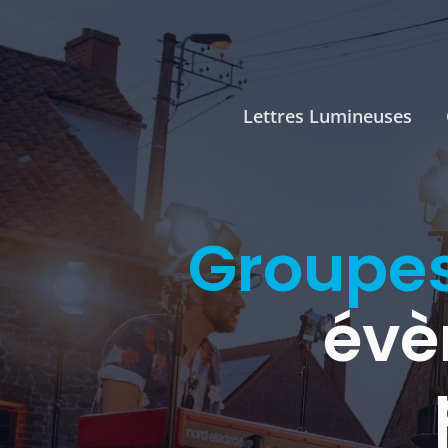
Lettres Lumineuses
Groupe
évè