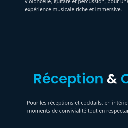
violoncelle, guitare et percussion, pour un
expérience musicale riche et immersive.
Réception
&
C
Pour les réceptions et cocktails, en inté
moments de convivialité tout en respectan