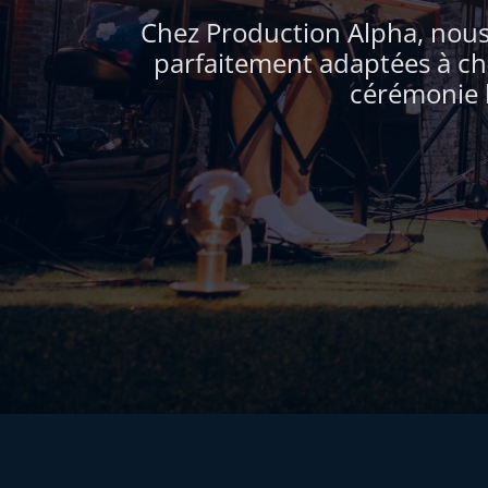
Chez Production Alpha, nous 
parfaitement adaptées à ch
cérémonie l