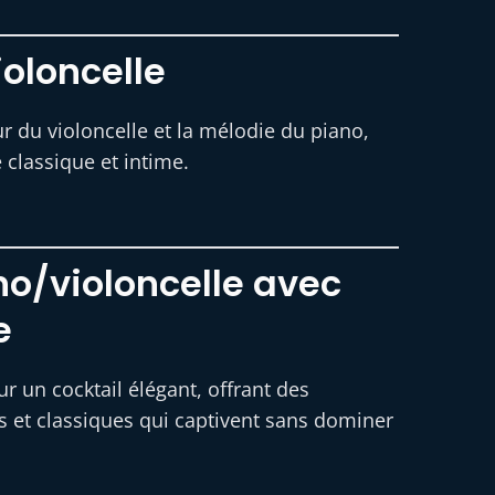
oloncelle
r du violoncelle et la mélodie du piano,
classique et intime.
o/violoncelle avec
e
r un cocktail élégant, offrant des
 et classiques qui captivent sans dominer