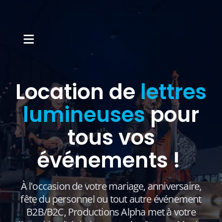
Location de
lettres
lumineuses
pour
tous vos
événements !
À l'occasion de votre mariage, anniversaire,
fête du personnel ou tout autre événement
B2B/B2C, Productions Alpha met à votre