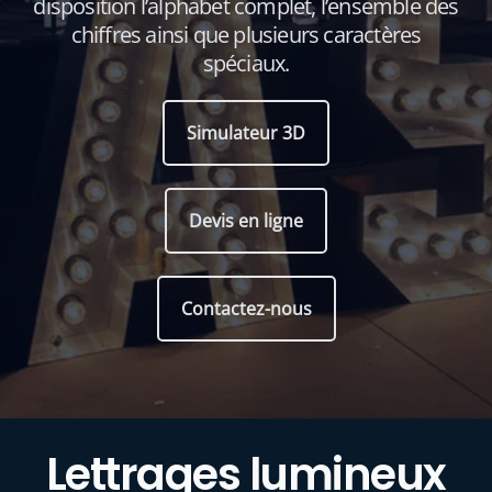
disposition l’alphabet complet, l’ensemble des
chiffres ainsi que plusieurs caractères
spéciaux.
Simulateur 3D
Devis en ligne
Contactez-nous
Lettrages lumineux